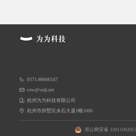
0571-88666547
csw@vsiji.net
杭州为为科技有限公司
杭州市拱墅区央石大厦1幢1006
浙公网安备 3301100201